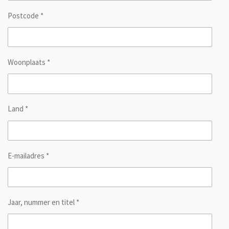
Postcode *
Woonplaats *
Land *
E-mailadres *
Jaar, nummer en titel *