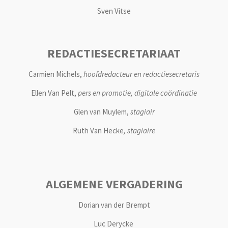
Sven Vitse
REDACTIESECRETARIAAT
Carmien Michels,
hoofdredacteur en
redactiesecretaris
Ellen Van Pelt,
pers en promotie, digitale coördinatie
Glen van Muylem,
stagiair
Ruth Van Hecke
, stagiaire
ALGEMENE VERGADERING
Dorian van der Brempt
Luc Derycke