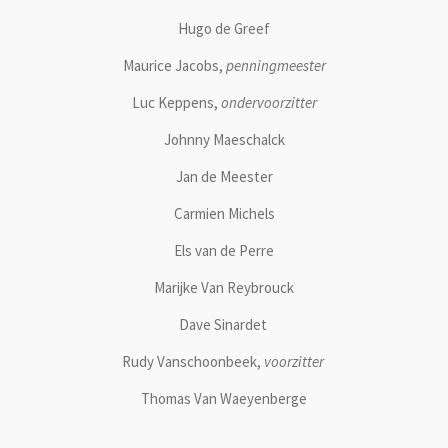
Hugo de Greef
Maurice Jacobs,
penningmeester
Luc Keppens,
ondervoorzitter
Johnny Maeschalck
Jan de Meester
Carmien Michels
Els van de Perre
Marijke Van Reybrouck
Dave Sinardet
Rudy Vanschoonbeek,
voorzitter
Thomas Van Waeyenberge