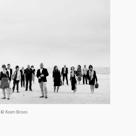
© Koen Broos