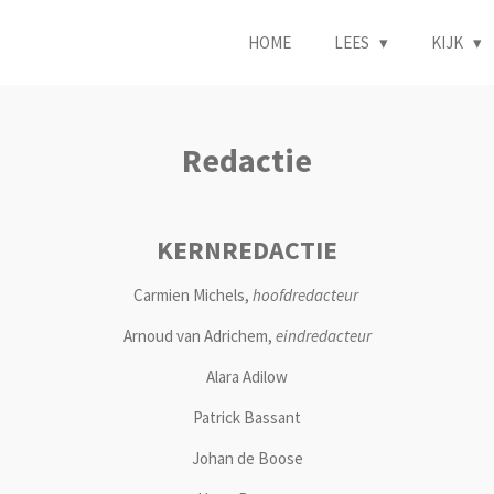
HOME
LEES
KIJK
Redactie
KERNREDACTIE
Carmien Michels,
hoofdredacteur
Arnoud van Adrichem,
eindredacteur
Alara Adilow
Patrick Bassant
Johan de Boose