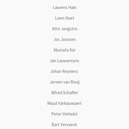
Laurens Ham
Leen Huet
Atte Jongstra
Jos Joosten
Mustafa Kör
Jan Lauwereyns
Johan Reyniers
Jeroen van Rooij
Alfred Schaffer
Maud Vanhauwaert
Peter Verhelst
Bart Vervaeck