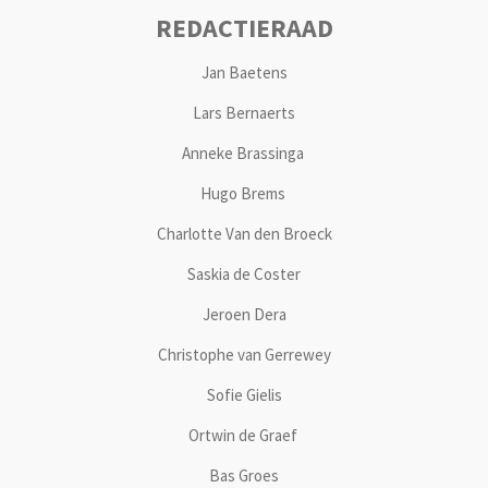
REDACTIERAAD
Jan Baetens
Lars Bernaerts
Anneke Brassinga
Hugo Brems
Charlotte Van den Broeck
Saskia de Coster
Jeroen Dera
Christophe van Gerrewey
Sofie Gielis
Ortwin de Graef
Bas Groes