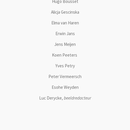
Hugo Bousset
Alicja Gescinska
Elma van Haren
Erwin Jans
Jens Meijen
Koen Peeters
Yves Petry
Peter Vermeersch
Esohe Weyden
Luc Derycke,
beeldredacteur