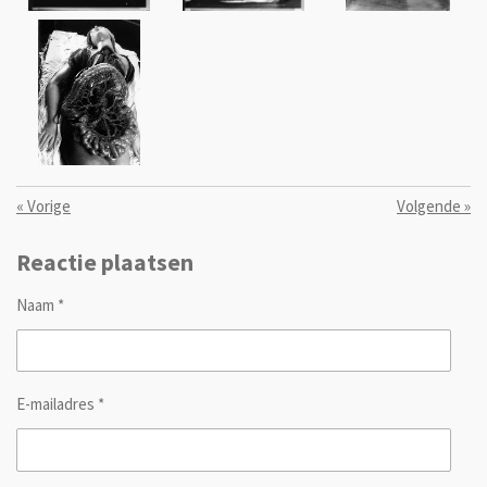
«
Vorige
Volgende
»
Reactie plaatsen
Naam *
E-mailadres *