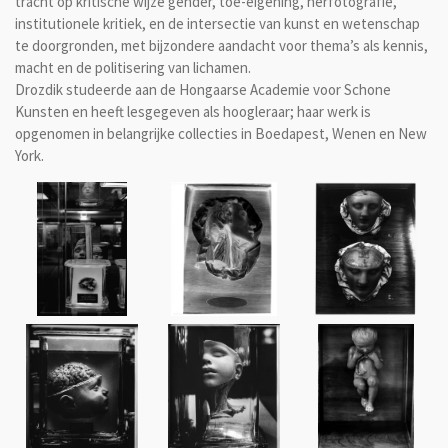
tracht op kritische wijze gender, toe-eigening, herfotografie,
institutionele kritiek, en de intersectie van kunst en wetenschap
te doorgronden, met bijzondere aandacht voor thema’s als kennis,
macht en de politisering van lichamen.
Drozdik studeerde aan de Hongaarse Academie voor Schone
Kunsten en heeft lesgegeven als hoogleraar; haar werk is
opgenomen in belangrijke collecties in Boedapest, Wenen en New
York.