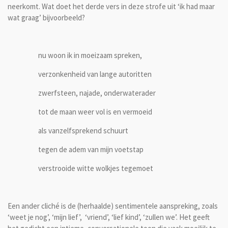
neerkomt. Wat doet het derde vers in deze strofe uit ‘ik had maar
wat graag’ bijvoorbeeld?
nu woon ik in moeizaam spreken,
verzonkenheid van lange autoritten
zwerfsteen, najade, onderwaterader
tot de maan weer vol is en vermoeid
als vanzelfsprekend schuurt
tegen de adem van mijn voetstap
verstrooide witte wolkjes tegemoet
Een ander cliché is de (herhaalde) sentimentele aanspreking, zoals
‘weet je nog’, ‘mijn lief’, ‘vriend’, ‘lief kind’, ‘zullen we’. Het geeft