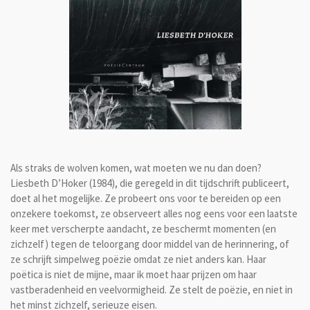
Als straks de wolven komen, wat moeten we nu dan doen?
Liesbeth D’Hoker (1984), die geregeld in dit tijdschrift publiceert,
doet al het mogelijke. Ze probeert ons voor te bereiden op een
onzekere toekomst, ze observeert alles nog eens voor een laatste
keer met verscherpte aandacht, ze beschermt momenten (en
zichzelf) tegen de teloorgang door middel van de herinnering, of
ze schrijft simpelweg poëzie omdat ze niet anders kan. Haar
poëtica is niet de mijne, maar ik moet haar prijzen om haar
vastberadenheid en veelvormigheid. Ze stelt de poëzie, en niet in
het minst zichzelf, serieuze eisen.