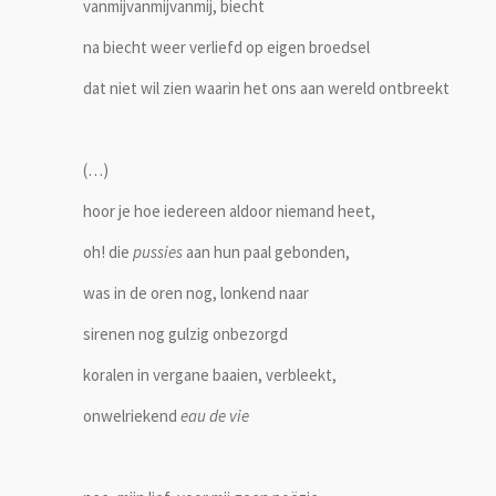
vanmijvanmijvanmij, biecht
na biecht weer verliefd op eigen broedsel
dat niet wil zien waarin het ons aan wereld ontbreekt
(…)
hoor je hoe iedereen aldoor niemand heet,
oh! die
pussies
aan hun paal gebonden,
was in de oren nog, lonkend naar
sirenen nog gulzig onbezorgd
koralen in vergane baaien, verbleekt,
onwelriekend
eau de vie