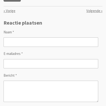
«
Vorige
Volgende
»
Reactie plaatsen
Naam *
E-mailadres *
Bericht *