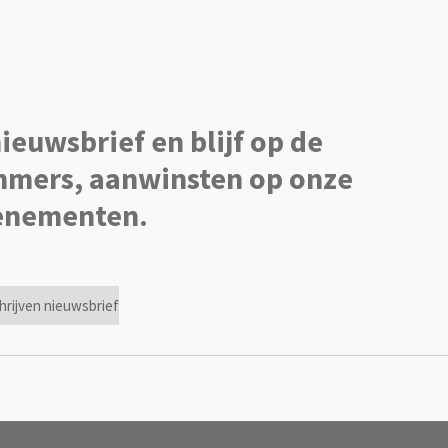
nieuwsbrief en blijf op de
mers, aanwinsten op onze
venementen.
hrijven nieuwsbrief