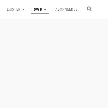
LUISTER
DW B
ABONNEER JE