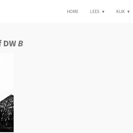
HOME
LEES
KIJK
ef DW
B