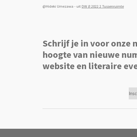
@Hideki Umezawa - uit
DW
B
2022 2 Tussenruimte
Schrijf je in voor onze 
hoogte van nieuwe num
website en literaire e
Insc