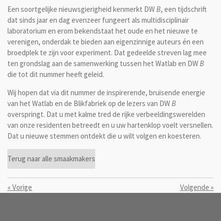
Een soortgelijke nieuwsgierigheid kenmerkt DW
B
, een tijdschrift
dat sinds jaar en dag evenzeer fungeert als multidisciplinair
laboratorium en erom bekendstaat het oude en het nieuwe te
verenigen, onderdak te bieden aan eigenzinnige auteurs én een
broedplek te zijn voor experiment. Dat gedeelde streven lag mee
ten grondslag aan de samenwerking tussen het Watlab en DW
B
die tot dit nummer heeft geleid.
Wij hopen dat via dit nummer de inspirerende, bruisende energie
van het Watlab en de Blikfabriek op de lezers van DW
B
overspringt. Dat u met kalme tred de rijke verbeeldingswerelden
van onze residenten betreedt en u uw hartenklop voelt versnellen.
Dat u nieuwe stemmen ontdekt die u wilt volgen en koesteren.
Terug naar alle smaakmakers
«
Vorige
Volgende
»