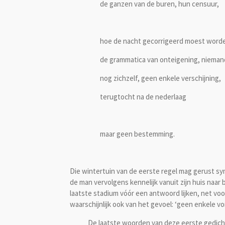
de ganzen van de buren, hun censuur,
hoe de nacht gecorrigeerd moest word
de grammatica van onteigening, nieman
nog zichzelf, geen enkele verschijning,
terugtocht na de nederlaag
maar geen bestemming.
Die wintertuin van de eerste regel mag gerust sy
de man vervolgens kennelijk vanuit zijn huis naar 
laatste stadium vóór een antwoord lijken, net voor
waarschijnlijk ook van het gevoel: ‘geen enkele vo
De laatste woorden van deze eerste gedichtsc