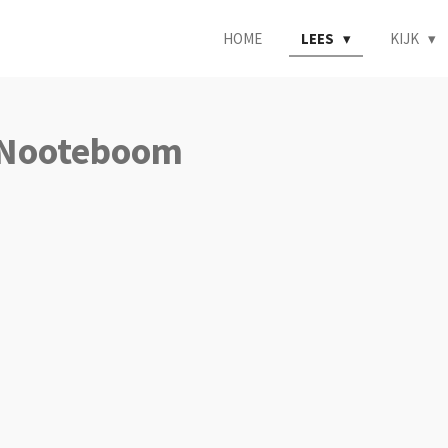
HOME
LEES
KIJK
s Nooteboom