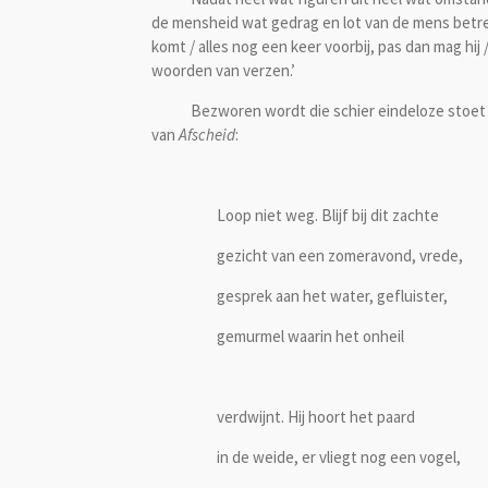
de mensheid wat gedrag en lot van de mens betref
komt / alles nog een keer voorbij, pas dan mag hij
woorden van verzen.’
Bezworen wordt die schier eindeloze stoet sc
van
Afscheid
:
Loop niet weg. Blijf bij dit zachte
gezicht van een zomeravond, vrede,
gesprek aan het water, gefluister,
gemurmel waarin het onheil
verdwijnt. Hij hoort het paard
in de weide, er vliegt nog een vogel,