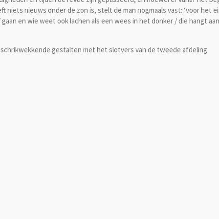
t niets nieuws onder de zon is, stelt de man nogmaals vast: ‘voor het e
 / gaan en wie weet ook lachen als een wees in het donker / die hangt aa
hrikwekkende gestalten met het slotvers van de tweede afdeling