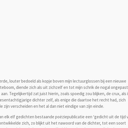
rde, louter bedoeld als kopje boven mijn lectuurglossen bij een nieuwe
boom, diende zich als uit zichzelf en tot mijn schrik de nogal ongepast
. Tegelijkertijd zat juist hierin, zoals spoedig zou blijken, de crux, als 
sentachtigjarige dichter zelf, als enige die daartoe het recht had, zich
zijn verscheiden en het al dan niet eindige van zijn einde.
k elf gedichten bestaande poëziepublicatie een ‘gedicht uit de tijd 
ntwikkelde zich, zo blijkt uit het nawoord van de dichter, tot een soort