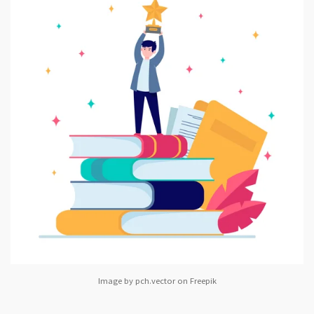
Image by pch.vector on Freepik