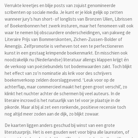
Verrukte kreetjes en blije posts van zojuist genomineerde
scribenten op sociale media. Je kunt er je klok gelijk op zetten
wanneer jury’s hun short- of longlists van Bronzen Uilen, Librissen
of Boekenbonnen het zwerk insturen, maar het fenomeen valt ook
waar te nemen bij obscuurdere onderscheidingen, van pakweg de
Literaire Prijs van Bommerskonten, Zichen-Zussen-Bolder of
Amengijs. Zelfpromotie is verheven tot een te perfectioneren
kunst in een gestaag krimpende boekenmarkt. En misschien ook
noodzakelijk nu (Nederlandse) literatuur allengs klappen krijgt én
de verkoop van poëziebundels tot bodemwaarden zakt. Toch blijkt
het effect van zo’n nominatie als krik voor des schrijvers
boekenverkoop zelden doorslaggevend. ‘Leuk voor op de
achterflap, maar commercieel maakt het geen groot verschil’, zo
klinkt het nuchter achter de schermen bij veel auteurs. In de
literaire incrowd is het natuurlijk van tel voor je plaatsje in de
pikorde. Maar al bij al zet een ronkende, positieve recensie toch
nog altijd meer zoden aan de dijk, zo blijkt zowaar.
De kaarten liggen anders geschud bij winst van een grote
literatuurprijs. Het is een gouden wet voor bijna alle laureaten, of