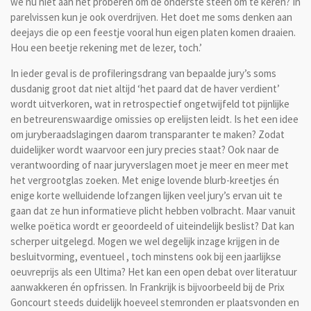
we nu niet aan het proberen om de onderste steen om te keren? In
parelvissen kun je ook overdrijven. Het doet me soms denken aan
deejays die op een feestje vooral hun eigen platen komen draaien.
Hou een beetje rekening met de lezer, toch.’
In ieder geval is de profileringsdrang van bepaalde jury’s soms
dusdanig groot dat niet altijd ‘het paard dat de haver verdient’
wordt uitverkoren, wat in retrospectief ongetwijfeld tot pijnlijke
en betreurenswaardige omissies op erelijsten leidt. Is het een idee
om juryberaadslagingen daarom transparanter te maken? Zodat
duidelijker wordt waarvoor een jury precies staat? Ook naar de
verantwoording of naar juryverslagen moet je meer en meer met
het vergrootglas zoeken. Met enige lovende blurb-kreetjes én
enige korte welluidende lofzangen lijken veel jury’s ervan uit te
gaan dat ze hun informatieve plicht hebben volbracht. Maar vanuit
welke poëtica wordt er geoordeeld of uiteindelijk beslist? Dat kan
scherper uitgelegd. Mogen we wel degelijk inzage krijgen in de
besluitvorming, eventueel , toch minstens ook bij een jaarlijkse
oeuvreprijs als een Ultima? Het kan een open debat over literatuur
aanwakkeren én opfrissen. In Frankrijk is bijvoorbeeld bij de Prix
Goncourt steeds duidelijk hoeveel stemronden er plaatsvonden en