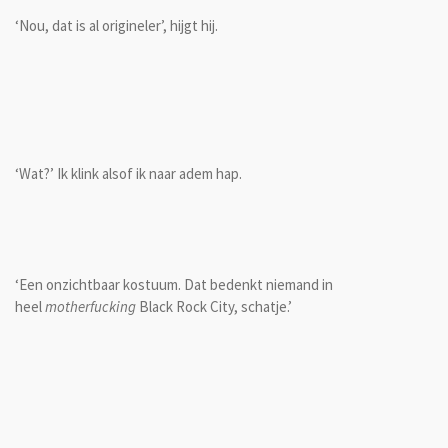
‘Nou, dat is al origineler’, hijgt hij.
‘Wat?’ Ik klink alsof ik naar adem hap.
‘Een onzichtbaar kostuum. Dat bedenkt niemand in
heel
motherfucking
Black Rock City, schatje.’