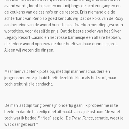
avond wordt, loopt hij samen met mij langs de achteringangen en
de keukens van de casino’s en de resorts. Er is niemand die de
achterkant van Reno zo goed kent als wij. Dat de koks van de Roxy
aan het eind van de avond hun steaks afwerken met diepgevroren
worteltjes, voor dezelfde prijs. Dat de beste speler van het Silver
Legacy Resort Casino en het rosse barmeisje een affaire hebben,
die iedere avond opnieuw de duur heeft van haar dunne sigaret.
Alleen wij weten die dingen.
Maar hier valt Henk plots op, met zijn mannenschouders en
jongensbenen. Zijn huid heeft dezelfde kleur als het stof, maar
toch trekt hij alle aandacht.
De man laat zijn tong over zijn onderlip gaan. Ik probeer me in te
beelden dat de hazenlip deel uitmaakt van zijn kostuum. ‘Je weet
toch wat ik bedoel?’ ‘Nee’, zeg ik. ‘De
Trash Fence
, schatje, weet je
wat daar gebeurt?’