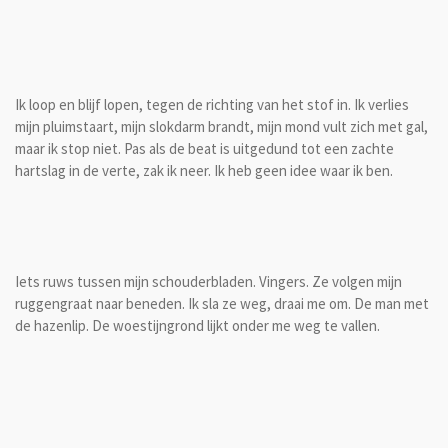
Ik loop en blijf lopen, tegen de richting van het stof in. Ik verlies
mijn pluimstaart, mijn slokdarm brandt, mijn mond vult zich met gal,
maar ik stop niet. Pas als de beat is uitgedund tot een zachte
hartslag in de verte, zak ik neer. Ik heb geen idee waar ik ben.
Iets ruws tussen mijn schouderbladen. Vingers. Ze volgen mijn
ruggengraat naar beneden. Ik sla ze weg, draai me om. De man met
de hazenlip. De woestijngrond lijkt onder me weg te vallen.