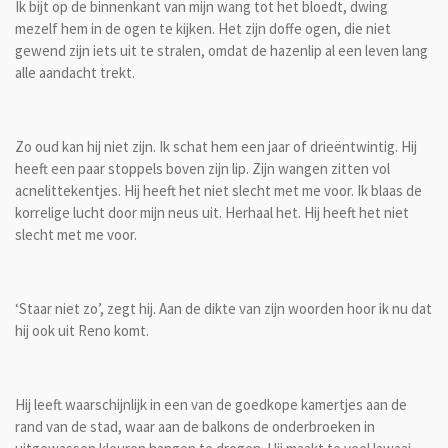
Ik bijt op de binnenkant van mijn wang tot het bloedt, dwing
mezelf hem in de ogen te kijken. Het zijn doffe ogen, die niet
gewend zijn iets uit te stralen, omdat de hazenlip al een leven lang
alle aandacht trekt.
Zo oud kan hij niet zijn. Ik schat hem een jaar of drieëntwintig. Hij
heeft een paar stoppels boven zijn lip. Zijn wangen zitten vol
acnelittekentjes. Hij heeft het niet slecht met me voor. Ik blaas de
korrelige lucht door mijn neus uit. Herhaal het. Hij heeft het niet
slecht met me voor.
‘Staar niet zo’, zegt hij. Aan de dikte van zijn woorden hoor ik nu dat
hij ook uit Reno komt.
Hij leeft waarschijnlijk in een van de goedkope kamertjes aan de
rand van de stad, waar aan de balkons de onderbroeken in