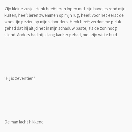
Zijn kleine zusje. Henk heeft leren lopen met zijn handjes rond mijn
kuiten, heeft leren zwemmen op mijn rug, heeft voor het eerst de
woestijn gezien op mijn schouders. Henk heeft verdomme geluk
gehad dat hij altijd net in mijn schaduw paste, als de zon hoog
stond. Anders had hij al lang kanker gehad, met zijn witte huid.
‘Hij is zeventien.’
De man lacht hikkend.