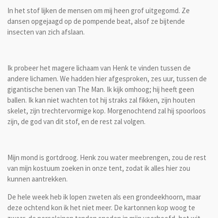
In het stof lijken de mensen om mij heen grof uitgegomd. Ze
dansen opgejaagd op de pompende beat, alsof ze bijtende
insecten van zich afslaan.
Ik probeer het magere lichaam van Henk te vinden tussen de
andere lichamen. We hadden hier afgesproken, zes uur, tussen de
gigantische benen van The Man. Ik kijk omhoog; hij heeft geen
ballen. Ik kan niet wachten tot hij straks zal fikken, zijn houten
skelet, zijn trechtervormige kop. Morgenochtend zal hij spoorloos
zijn, de god van dit stof, en de rest zal volgen.
Mijn mond is gortdroog. Henk zou water meebrengen, zou de rest
van mijn kostuum zoeken in onze tent, zodat ik alles hier zou
kunnen aantrekken.
De hele week heb ik lopen zweten als een grondeekhoorn, maar
deze ochtend kon ik het niet meer. De kartonnen kop woog te