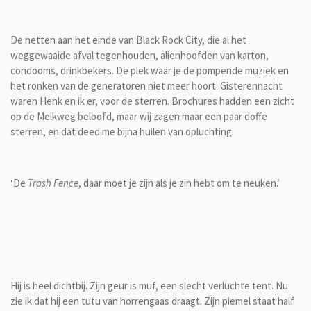
De netten aan het einde van Black Rock City, die al het
weggewaaide afval tegenhouden, alienhoofden van karton,
condooms, drinkbekers. De plek waar je de pompende muziek en
het ronken van de generatoren niet meer hoort. Gisterennacht
waren Henk en ik er, voor de sterren. Brochures hadden een zicht
op de Melkweg beloofd, maar wij zagen maar een paar doffe
sterren, en dat deed me bijna huilen van opluchting.
‘De
Trash Fence
, daar moet je zijn als je zin hebt om te neuken.’
Hij is heel dichtbij. Zijn geur is muf, een slecht verluchte tent. Nu
zie ik dat hij een tutu van horrengaas draagt. Zijn piemel staat half