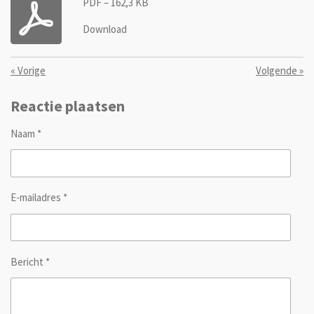
PDF – 162,3 KB
Download
«
Vorige
Volgende
»
Reactie plaatsen
Naam *
E-mailadres *
Bericht *