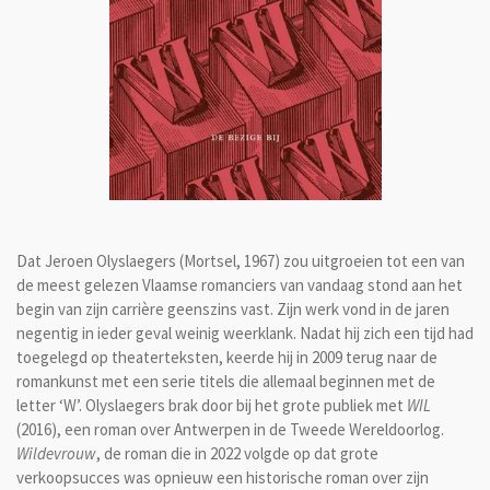
Dat Jeroen Olyslaegers (Mortsel, 1967) zou uitgroeien tot een van
de meest gelezen Vlaamse romanciers van vandaag stond aan het
begin van zijn carrière geenszins vast. Zijn werk vond in de jaren
negentig in ieder geval weinig weerklank. Nadat hij zich een tijd had
toegelegd op theaterteksten, keerde hij in 2009 terug naar de
romankunst met een serie titels die allemaal beginnen met de
letter ‘W’. Olyslaegers brak door bij het grote publiek met
WIL
(2016), een roman over Antwerpen in de Tweede Wereldoorlog.
Wildevrouw
, de roman die in 2022 volgde op dat grote
verkoopsucces was opnieuw een historische roman over zijn