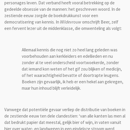
personages leven. Dat verband heeft vooral betrekking op de
gedeelde obsessie van de mannen: het geschreven woord. In de
zestiende eeuw zorgde de boekdrukkunst voor een
democratisering van kennis. In
Wildevrouw
omschrijft Beer, zelf
een fervent lezer uit de middenklasse, die omwenteling als volgt:
Allemaal kennis die nog niet zo heel lang geleden was
voorbehouden aan kerkleiders en edellieden en nu
zonder al te veel onderscheid voortwoekerde, zonder
dat iemand kon weten of het gif zou blijken of medicijn,
of het waarachtigheid bevatte of doortrapte leugens.
Boeken zijn gevaarlijk, ik heb er een hekel aan gekregen,
maar hun inhoud blijft verleidelijk.
Vanwege dat potentiële gevaar verliep de distributie van boeken in
de zestiende eeuw ten dele clandestien: ‘van alle kanten las men al
dat bedrukt papier dat meestal, gelijk bier of wijn, in vaten vanuit
hier over water- en landwegen in een eindeloze stroom werd