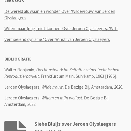
LEES OOK
De wereld als waan en wonder. Over 'Wildevrouw' van Jeroen
Olyslaegers
Willen-maar-(nog)-niet-kunnen. Over Jeroen Olyslaegers, 'WIL'
Vermoeiend cynisme? Over 'Winst' van Jeroen Olyslaegers
BIBLIOGRAFIE
Walter Benjamin,
Das Kunstwerk im Zeitalter seiner technischen
Reproduzierbarkeit
. Frankfurt am Main, Suhrkamp, 1963 [1936].
Jeroen Olyslaegers,
Wildevrouw
. De Bezige Bij, Amsterdam, 2020.
Jeroen Olyslaegers,
Willem en mijn wellust
. De Bezige Bij,
Amsterdam, 2022.
Siebe Bluijs over Jeroen Olyslaegers