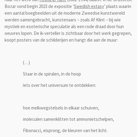
Bozar vond begin 2023 de expositie ‘
Swedish extasy
’ plaats waarin
een aantal boegbeelden uit de moderne Zweedse kunstwereld
werden samengebracht, kunstenaars – zoals Af Klint – bij wie
mystiek en esoterische speculatie als een rode draad door hun
oeuvres lopen. De ik-verteller is zichtbaar door het werk gegrepen,
koopt posters van de schilderijen en hangt die aan de muur:
(…)
Staar in de spiralen, in de hoop
iets over het universum te ontdekken:
hoe melkwegstelsels in elkaar schuiven,
moleculen samenklitten tot ammonietschelpen,
Fibonacci, eisprong, de kleuren van het licht.