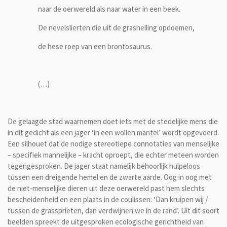
naar de oerwereld als naar water in een beek.
De nevelslierten die uit de grashelling opdoemen,
de hese roep van een brontosaurus.
(…)
De gelaagde stad waarnemen doet iets met de stedelijke mens die
in dit gedicht als een jager ‘in een wollen mantel’ wordt opgevoerd.
Een silhouet dat de nodige stereotiepe connotaties van menselijke
– specifiek mannelijke – kracht oproept, die echter meteen worden
tegengesproken. De jager staat namelijk behoorlijk hulpeloos
tussen een dreigende hemel en de zwarte aarde. Oog in oog met
de niet-menselijke dieren uit deze oerwereld past hem slechts
bescheidenheid en een plaats in de coulissen: ‘Dan kruipen wij /
tussen de grassprieten, dan verdwijnen we in de rand’. Uit dit soort
beelden spreekt de uitgesproken ecologische gerichtheid van