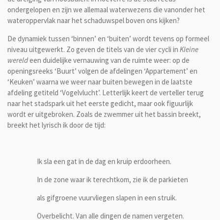
ondergelopen en zijn we allemaal waterwezens die vanonder het
wateroppervlak naar het schaduwspel boven ons kijken?
De dynamiek tussen ‘binnen’ en ‘buiten’ wordt tevens op formeel
niveau uitgewerkt. Zo geven de titels van de vier cycli in
Kleine
wereld
een duidelijke vernauwing van de ruimte weer: op de
openingsreeks ‘Buurt’ volgen de afdelingen ‘Appartement’ en
‘Keuken’ waarna we weer naar buiten bewegen in de laatste
afdeling getiteld ‘Vogelvlucht’. Letterlijk keert de verteller terug
naar het stadspark uit het eerste gedicht, maar ook figuurlijk
wordt er uitgebroken. Zoals de zwemmer uit het bassin breekt,
breekt het lyrisch ik door de tijd:
Ik sla een gat in de dag en kruip erdoorheen.
In de zone waar ik terechtkom, zie ik de parkieten
als gifgroene vuurvliegen slapen in een struik.
Overbelicht. Van alle dingen de namen vergeten.