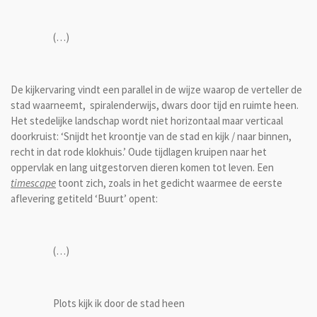
(…)
De kijkervaring vindt een parallel in de wijze waarop de verteller de
stad waarneemt, spiralenderwijs, dwars door tijd en ruimte heen.
Het stedelijke landschap wordt niet horizontaal maar verticaal
doorkruist: ‘Snijdt het kroontje van de stad en kijk / naar binnen,
recht in dat rode klokhuis.’ Oude tijdlagen kruipen naar het
oppervlak en lang uitgestorven dieren komen tot leven. Een
timescape
toont zich, zoals in het gedicht waarmee de eerste
aflevering getiteld ‘Buurt’ opent:
(…)
Plots kijk ik door de stad heen