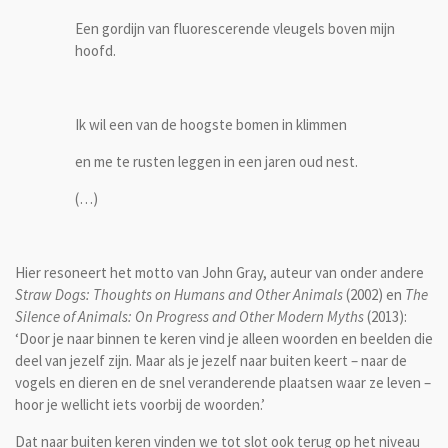
Een gordijn van fluorescerende vleugels boven mijn
hoofd.
Ik wil een van de hoogste bomen in klimmen
en me te rusten leggen in een jaren oud nest.
(…)
Hier resoneert het motto van John Gray, auteur van onder andere
Straw Dogs: Thoughts on Humans and Other Animals
(2002) en
The
Silence of Animals: On Progress and Other Modern Myths
(2013):
‘Door je naar binnen te keren vind je alleen woorden en beelden die
deel van jezelf zijn. Maar als je jezelf naar buiten keert – naar de
vogels en dieren en de snel veranderende plaatsen waar ze leven –
hoor je wellicht iets voorbij de woorden.’
Dat naar buiten keren vinden we tot slot ook terug op het niveau