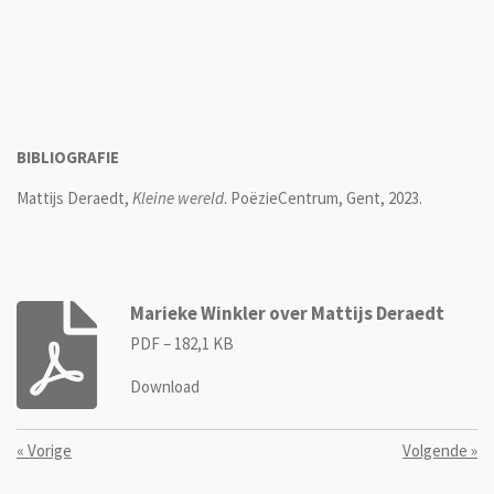
BIBLIOGRAFIE
Mattijs Deraedt,
Kleine wereld
. PoëzieCentrum, Gent, 2023.
Marieke Winkler over Mattijs Deraedt
PDF – 182,1 KB
Download
«
Vorige
Volgende
»