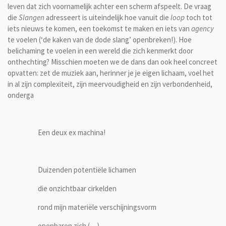
leven dat zich voornamelijk achter een scherm afspeelt. De vraag
die
Slangen
adresseert is uiteindelijk hoe vanuit die
loop
toch tot
iets nieuws te komen, een toekomst te maken en iets van
agency
te voelen (‘de kaken van de dode slang’ openbreken!). Hoe
belichaming te voelen in een wereld die zich kenmerkt door
onthechting? Misschien moeten we de dans dan ook heel concreet
opvatten: zet de muziek aan, herinner je je eigen lichaam, voel het
in al zijn complexiteit, zijn meervoudigheid en zijn verbondenheid,
onderga
Een deux ex machina!
Duizenden potentiële lichamen
die onzichtbaar cirkelden
rond mijn materiële verschijningsvorm
openbaren zich (…)