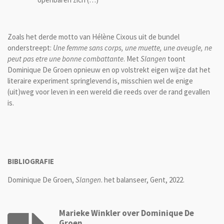
Zoals het derde motto van Hélène Cixous uit de bundel
onderstreept:
Une femme sans corps, une muette, une aveugle, ne
peut pas etre une bonne combattante
. Met
Slangen
toont
Dominique De Groen opnieuw en op volstrekt eigen wijze dat het
literaire experiment springlevend is, misschien wel de enige
(uit)weg voor leven in een wereld die reeds over de rand gevallen
is.
BIBLIOGRAFIE
Dominique De Groen,
Slangen
. het balanseer, Gent, 2022.
Marieke Winkler over Dominique De
Groen