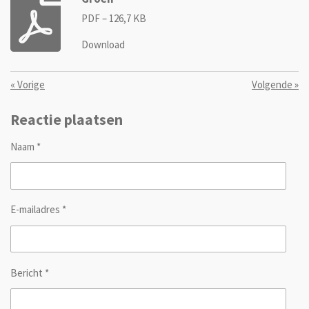
PDF – 126,7 KB
Download
«
Vorige
Volgende
»
Reactie plaatsen
Naam *
E-mailadres *
Bericht *