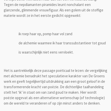
Tegen de nepdiamanten piramides leunt nonchalant een
glanzende, glimmende vrouwfiguur. Als een golem uit de stoffige
materie wordt ze in het eerste gedicht opgewekt:
ik roep haar op, pomp haar vol zand
de alchemie waarmee ik haar transsubstantieer tot goud
is waarschijnlijk niet eens vervloekt.
Het is aantrekkelijk deze passage poëticaal te lezen: de vergelijking
met alchemie benadrukt het speculatieve karakter van De Groens
werk en geeft tegelijkertijd uitdrukking aan een groot geloof in de
transformerende kracht van poëzie. De dichterlijke taalhandeling
stelt het ‘ik’ in staat om van zand goud te maken. Hier wordt
poëzie opgevat als een alternatieve wetenschap (of technologie)
om de wereld te veranderen of op zijn minst anders te denken.