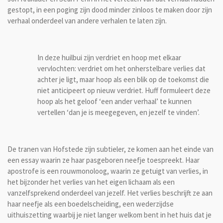
gestopt, in een poging zijn dood minder zinloos te maken door zijn
verhaal onderdeel van andere verhalen te laten zijn.
In deze huilbui zijn verdriet en hoop met elkaar
vervlochten: verdriet om het onherstelbare verlies dat
achter je ligt, maar hoop als een blik op de toekomst die
niet anticipeert op nieuw verdriet. Huff formuleert deze
hoop als het geloof ‘een ander verhaal’ te kunnen
vertellen ‘dan je is meegegeven, en jezelf te vinden’.
De tranen van Hofstede zijn subtieler, ze komen aan het einde van
een essay waarin ze haar pasgeboren neefje toespreekt. Haar
apostrofe is een rouwmonoloog, waarin ze getuigt van verlies, in
het bijzonder het verlies van het eigen lichaam als een
vanzelfsprekend onderdeel van jezelf. Het verlies beschrijft ze aan
haar neefje als een boedelscheiding, een wederzijdse
uithuiszetting waarbij je niet langer welkom bent in het huis dat je