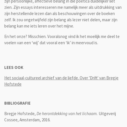
zijn persoonlijke, affectieve belang in die poëtica duidelijker liet
zien. Zijn essays interesseren me namelijk meer als uitdrukking van
zijn herstellende lezen dan als beschouwingen over de boeken
zelf. Ik zou ongetwijfeld zijn belang als lezer niet delen, maar zijn
belang kan me iets leren over het mijne.
En het onze? Misschien. Vooralsnog vind ik het moeilijk me deel te
voelen van een ‘wij’ dat vooral een ‘ik’ in meervoud is.
LEES OOK
Het sociaal-cultureel archief van de liefde. Over 'Drift' van Bregje
Hofstede
BIBLIOGRAFIE
Bregje Hofstede,
De herontdekking van het lichaam.
Uitgeverij
Cossee, Amsterdam, 2016.