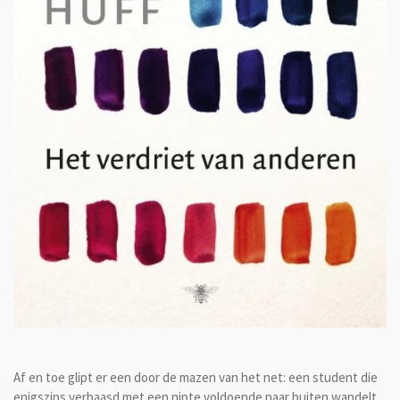
Af en toe glipt er een door de mazen van het net: een student die
enigszins verbaasd met een nipte voldoende naar buiten wandelt.