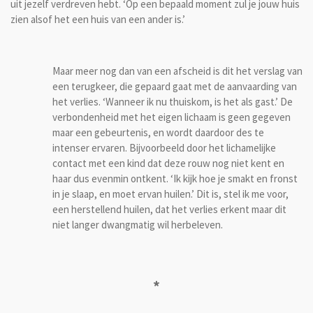
uit jezelf verdreven hebt. ‘Op een bepaald moment zul je jouw huis
zien alsof het een huis van een ander is.’
Maar meer nog dan van een afscheid is dit het verslag van
een terugkeer, die gepaard gaat met de aanvaarding van
het verlies. ‘Wanneer ik nu thuiskom, is het als gast.’ De
verbondenheid met het eigen lichaam is geen gegeven
maar een gebeurtenis, en wordt daardoor des te
intenser ervaren. Bijvoorbeeld door het lichamelijke
contact met een kind dat deze rouw nog niet kent en
haar dus evenmin ontkent. ‘Ik kijk hoe je smakt en fronst
in je slaap, en moet ervan huilen.’ Dit is, stel ik me voor,
een herstellend huilen, dat het verlies erkent maar dit
niet langer dwangmatig wil herbeleven.
*