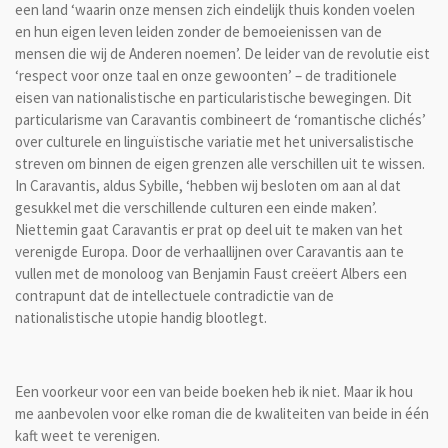
een land ‘waarin onze mensen zich eindelijk thuis konden voelen
en hun eigen leven leiden zonder de bemoeienissen van de
mensen die wij de Anderen noemen’. De leider van de revolutie eist
‘respect voor onze taal en onze gewoonten’ – de traditionele
eisen van nationalistische en particularistische bewegingen. Dit
particularisme van Caravantis combineert de ‘romantische clichés’
over culturele en linguïstische variatie met het universalistische
streven om binnen de eigen grenzen alle verschillen uit te wissen.
In Caravantis, aldus Sybille, ‘hebben wij besloten om aan al dat
gesukkel met die verschillende culturen een einde maken’.
Niettemin gaat Caravantis er prat op deel uit te maken van het
verenigde Europa. Door de verhaallijnen over Caravantis aan te
vullen met de monoloog van Benjamin Faust creëert Albers een
contrapunt dat de intellectuele contradictie van de
nationalistische utopie handig blootlegt.
Een voorkeur voor een van beide boeken heb ik niet. Maar ik hou
me aanbevolen voor elke roman die de kwaliteiten van beide in één
kaft weet te verenigen.