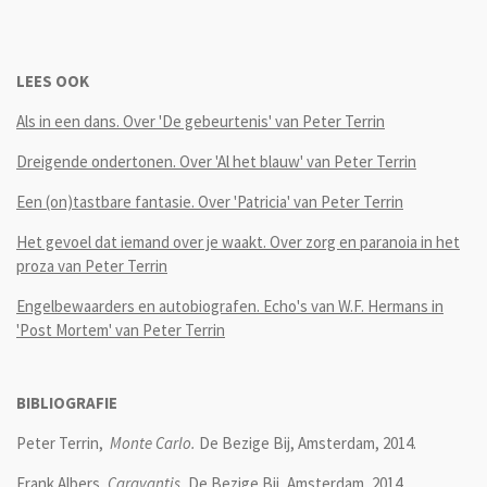
LEES OOK
Als in een dans. Over 'De gebeurtenis' van Peter Terrin
Dreigende ondertonen. Over 'Al het blauw' van Peter Terrin
Een (on)tastbare fantasie. Over 'Patricia' van Peter Terrin
Het gevoel dat iemand over je waakt. Over zorg en paranoia in het
proza van Peter Terrin
Engelbewaarders en autobiografen. Echo's van W.F. Hermans in
'Post Mortem' van Peter Terrin
BIBLIOGRAFIE
Peter Terrin,
Monte Carlo.
De Bezige Bij, Amsterdam, 2014.
Frank Albers,
Caravantis.
De Bezige Bij, Amsterdam, 2014.