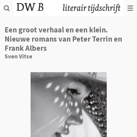
Ga
direct
naar
de
Een groot verhaal en een klein.
hoofdinhoud
Nieuwe romans van Peter Terrin en
Frank Albers
Sven Vitse