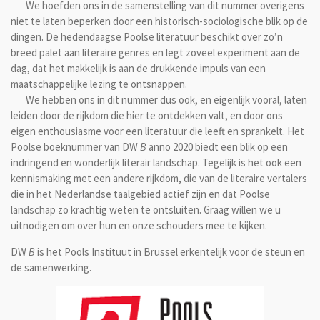
We hoefden ons in de samenstelling van dit nummer overigens
niet te laten beperken door een historisch-sociologische blik op de
dingen. De hedendaagse Poolse literatuur beschikt over zo’n
breed palet aan literaire genres en legt zoveel experiment aan de
dag, dat het makkelijk is aan de drukkende impuls van een
maatschappelijke lezing te ontsnappen.
We hebben ons in dit nummer dus ook, en eigenlijk vooral, laten
leiden door de rijkdom die hier te ontdekken valt, en door ons
eigen enthousiasme voor een literatuur die leeft en sprankelt. Het
Poolse boeknummer van DW
B
anno 2020 biedt een blik op een
indringend en wonderlijk literair landschap. Tegelijk is het ook een
kennismaking met een andere rijkdom, die van de literaire vertalers
die in het Nederlandse taalgebied actief zijn en dat Poolse
landschap zo krachtig weten te ontsluiten. Graag willen we u
uitnodigen om over hun en onze schouders mee te kijken.
DW
B
is het Pools Instituut in Brussel erkentelijk voor de steun en
de samenwerking.