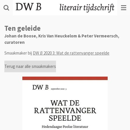
Ga
direct
naar
de
Ten geleide
hoofdinhoud
Johan de Boose, Kris Van Heuckelom & Peter Vermeersch,
curatoren
Smaakmaker bij
DW
B
2020 3: Wat de rattenvanger speelde
Terug naar alle smaakmakers