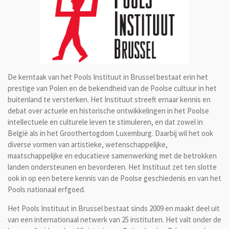
De kerntaak van het Pools Instituut in Brussel bestaat erin het
prestige van Polen en de bekendheid van de Poolse cultuur in het
buitenland te versterken. Het Instituut streeft ernaar kennis en
debat over actuele en historische ontwikkelingen in het Poolse
intellectuele en culturele leven te stimuleren, en dat zowel in
België als in het Groothertogdom Luxemburg. Daarbij wil het ook
diverse vormen van artistieke, weten­schappelijke,
maatschappelijke en educatieve samenwerking met de betrokken
landen ondersteunen en bevorderen. Het Instituut zet ten slotte
ook in op een betere kennis van de Poolse geschiedenis en van het
Pools nationaal erfgoed.
Het Pools Instituut in Brussel bestaat sinds 2009 en maakt deel uit
van een internationaal netwerk van 25 instituten. Het valt onder de