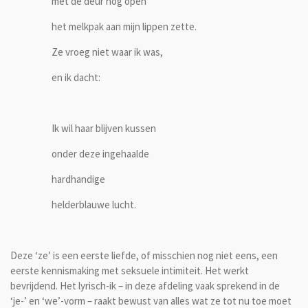
met de deur nog open
het melkpak aan mijn lippen zette.
Ze vroeg niet waar ik was,
en ik dacht:
Ik wil haar blijven kussen
onder deze ingehaalde
hardhandige
helderblauwe lucht.
Deze ‘ze’ is een eerste liefde, of misschien nog niet eens, een
eerste kennismaking met seksuele intimiteit. Het werkt
bevrijdend. Het lyrisch-ik – in deze afdeling vaak sprekend in de
‘je-’ en ‘we’-vorm – raakt bewust van alles wat ze tot nu toe moet