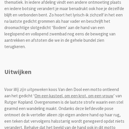
thematiek. In iedere afdeling vindt een andere ontmoeting plaats
en iedere botsing verandert je maar benadrukt ook hoe je dezelfde
blijft en verbonden bent. Zo hoort het lyrisch-ik zichzelf in het een
na laatste gedicht grommen als haar vader en beschrijft het
droomachtige slotgedicht ‘Bodem’ aan de hand van een
leeglopend en vollopend zwembad nog eens de beweging van
aantrekken en afstoten die we in de gehele bundel zien
terugkeren.
Uitwijken
Voor
Wij zijn uitgeweken
koos Van den Dool een motto ontleend
aan het gedicht ‘
Om een kasteel, om een krot, om een vrouw
’ van
Rutger Kopland. Overgenomen is de laatste strofe waarin een stel
gearmd een wandeling maakt. Ondanks deze liefdevolle pose
ontmoet de ik-verteller alleen zijn eigen andere hand op haar rug,
een teken dat vervolgens halsstarrig wordt genegeerd opdat niets
verandert. Behalve dat het beeld van de hand ook in dit motto