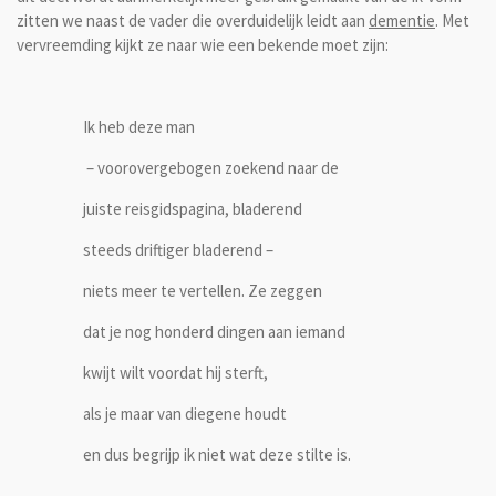
zitten we naast de vader die overduidelijk leidt aan
dementie
. Met
vervreemding kijkt ze naar wie een bekende moet zijn:
Ik heb deze man
–
voorovergebogen zoekend naar de
juiste reisgidspagina, bladerend
steeds driftiger bladerend –
niets meer te vertellen. Ze zeggen
dat je nog honderd dingen aan iemand
kwijt wilt voordat hij sterft,
als je maar van diegene houdt
en dus begrijp ik niet wat deze stilte is.