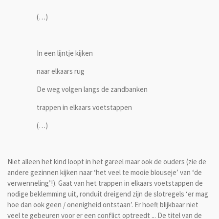
(…)
In een lijntje kijken
naar elkaars rug
De weg volgen langs de zandbanken
trappen in elkaars voetstappen
(…)
Niet alleen het kind loopt in het gareel maar ook de ouders (zie de
andere gezinnen kijken naar ‘het veel te mooie blouseje’ van ‘de
verwenneling’!). Gaat van het trappen in elkaars voetstappen de
nodige beklemming uit, ronduit dreigend zijn de slotregels ‘er mag
hoe dan ook geen / onenigheid ontstaan’. Er hoeft blijkbaar niet
veel te gebeuren voor er een conflict optreedt ... De titel van de