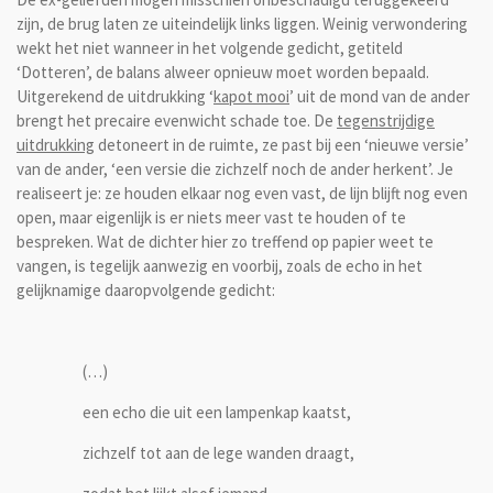
zijn, de brug laten ze uiteindelijk links liggen. Weinig verwondering
wekt het niet wanneer in het volgende gedicht, getiteld
‘Dotteren’, de balans alweer opnieuw moet worden bepaald.
Uitgerekend de uitdrukking ‘
kapot mooi
’ uit de mond van de ander
brengt het precaire evenwicht schade toe. De
tegenstrijdige
uitdrukking
detoneert in de ruimte, ze past bij een ‘nieuwe versie’
van de ander, ‘een versie die zichzelf noch de ander herkent’. Je
realiseert je: ze houden elkaar nog even vast, de lijn blijft nog even
open, maar eigenlijk is er niets meer vast te houden of te
bespreken. Wat de dichter hier zo treffend op papier weet te
vangen, is tegelijk aanwezig en voorbij, zoals de echo in het
gelijknamige daaropvolgende gedicht:
(…)
een echo die uit een lampenkap kaatst,
zichzelf tot aan de lege wanden draagt,