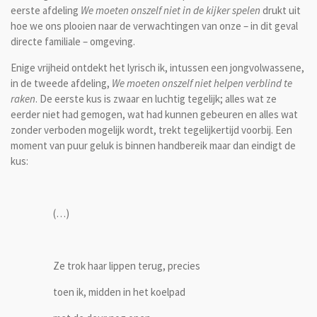
eerste afdeling
We moeten onszelf niet in de kijker spelen
drukt uit
hoe we ons plooien naar de verwachtingen van onze – in dit geval
directe familiale – omgeving.
Enige vrijheid ontdekt het lyrisch ik, intussen een jongvolwassene,
in de tweede afdeling,
We moeten onszelf niet helpen verblind te
raken
. De eerste kus is zwaar en luchtig tegelijk; alles wat ze
eerder niet had gemogen, wat had kunnen gebeuren en alles wat
zonder verboden mogelijk wordt, trekt tegelijkertijd voorbij. Een
moment van puur geluk is binnen handbereik maar dan eindigt de
kus:
(…)
Ze trok haar lippen terug, precies
toen ik, midden in het koelpad