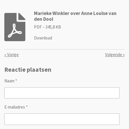
Marieke Winkler over Anne Louïse van
den Dool
PDF – 345,8 KB
Download
«
Vorige
Volgende
»
Reactie plaatsen
Naam *
E-mailadres *