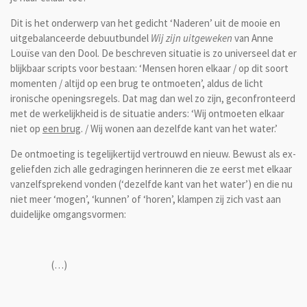
Dit is het onderwerp van het gedicht ‘Naderen’ uit de mooie en
uitgebalanceerde debuutbundel
Wij zijn uitgeweken
van Anne
Louïse van den Dool. De beschreven situatie is zo universeel dat er
blijkbaar scripts voor bestaan: ‘Mensen horen elkaar / op dit soort
momenten / altijd op een brug te ontmoeten’, aldus de licht
ironische openingsregels. Dat mag dan wel zo zijn, geconfronteerd
met de werkelijkheid is de situatie anders: ‘Wij ontmoeten elkaar
niet op
een brug
. / Wij wonen aan dezelfde kant van het water.’
De ontmoeting is tegelijkertijd vertrouwd en nieuw. Bewust als ex-
geliefden zich alle gedragingen herinneren die ze eerst met elkaar
vanzelfsprekend vonden (‘dezelfde kant van het water’) en die nu
niet meer ‘mogen’, ‘kunnen’ of ‘horen’, klampen zij zich vast aan
duidelijke omgangsvormen:
(…)