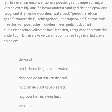
rijm binnen haar onconventionele poëzie, geeft Lampe sommige
verzen extra bijklank. Zo bevat onderstaand gedicht een opvallend
hoog aantal rijmende woorden: ‘waterbed’, ‘gered’, ‘in elkaar
gezet’, ‘waterballet’, ‘schietgebed’, ‘drietrapsraket’. Dat maximale
inzetten van poëtische middelen in een gedicht dat ‘het
cultuurlandschap volkomen kaal’ laat zien, zorgt voor een cynische
ondertoon. Dit zijn rake verzen, net omdat ze tegelijkertijd steken
en helen:
de kunst
het lachend lekgestoken waterbed
door ons de ratten van de stad
nipt van de plasticsoep gered
nog voor het zich leeg huilt
een nest