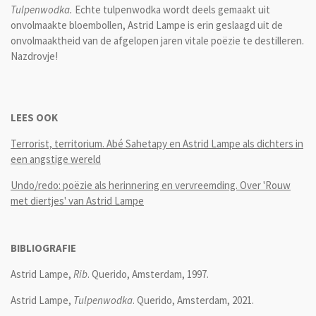
Tulpenwodka.
Echte tulpenwodka wordt deels gemaakt uit
onvolmaakte bloembollen, Astrid Lampe is erin geslaagd uit de
onvolmaaktheid van de afgelopen jaren vitale poëzie te destilleren.
Nazdrovje!
LEES OOK
Terrorist, territorium. Abé Sahetapy en Astrid Lampe als dichters in
een angstige wereld
Undo/redo: poëzie als herinnering en vervreemding. Over 'Rouw
met diertjes' van Astrid Lampe
BIBLIOGRAFIE
Astrid Lampe,
Rib
. Querido, Amsterdam, 1997.
Astrid Lampe,
Tulpenwodka
. Querido, Amsterdam, 2021.