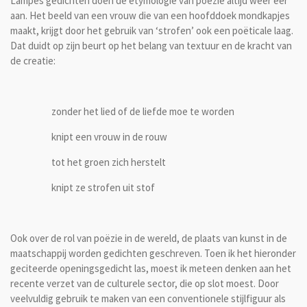
Lampes gedichten doen de etymologie van poëzie altijd weer eer
aan. Het beeld van een vrouw die van een hoofddoek mondkapjes
maakt, krijgt door het gebruik van ‘strofen’ ook een poëticale laag.
Dat duidt op zijn beurt op het belang van textuur en de kracht van
de creatie:
zonder het lied of de liefde moe te worden
knipt een vrouw in de rouw
tot het groen zich herstelt
knipt ze strofen uit stof
Ook over de rol van poëzie in de wereld, de plaats van kunst in de
maatschappij worden gedichten geschreven. Toen ik het hieronder
geciteerde openingsgedicht las, moest ik meteen denken aan het
recente verzet van de culturele sector, die op slot moest. Door
veelvuldig gebruik te maken van een conventionele stijlfiguur als