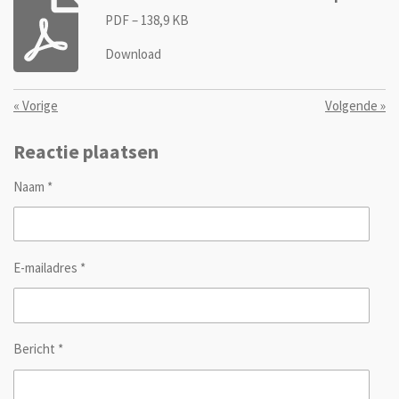
PDF – 138,9 KB
Download
«
Vorige
Volgende
»
Reactie plaatsen
Naam *
E-mailadres *
Bericht *