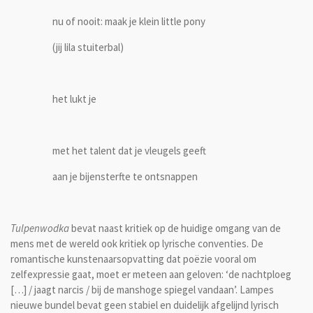
nu of nooit: maak je klein little pony
(jij lila stuiterbal)
het lukt je
met het talent dat je vleugels geeft
aan je bijensterfte te ontsnappen
Tulpenwodka
bevat naast kritiek op de huidige omgang van de
mens met de wereld ook kritiek op lyrische conventies. De
romantische kunstenaarsopvatting dat poëzie vooral om
zelfexpressie gaat, moet er meteen aan geloven: ‘de nachtploeg
[…] / jaagt narcis / bij de manshoge spiegel vandaan’. Lampes
nieuwe bundel bevat geen stabiel en duidelijk afgelijnd lyrisch