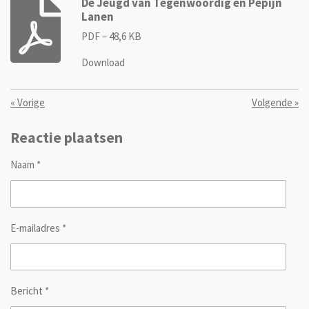
De Jeugd van Tegenwoordig en Pepijn
Lanen
PDF – 48,6 KB
Download
«
Vorige
Volgende
»
Reactie plaatsen
Naam *
E-mailadres *
Bericht *