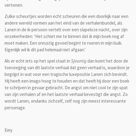
vertonen.
Zulke scheurtjes worden echt scheuren die een doorkijk naar een
andere wereld vormen aan het eind van de verhalenbundel, als
Lanen in de ik-persoon vertelt over een slapeloze nacht, over zijn
onzekerheden: ‘Het schiet me te binnen dat ik mijn boek nog af
moet maken. Een onrustig gevoel begint te roeren in mijn buik.
Eigenlijk wil ik dit pad helemaal niet afgaan.’
Als er echt iets op het spel staat in
Sjeumig
dan komt het door de
toevoeging van dit laatste verhaal dat geen verhaal is, waardoor je
begrijpt in wat voor een tragische luxepositie Lanen zich bevindt.
Hij heeft een imago hoog te houden en dat heeft hij door een boek
te schrijven in gevaar gebracht. De angst om niet cool te zijn spat
van zijn verhalen af en het laatste verhaal bevestigt die angst. Zo
wordt Lanen, ondanks zichzelf, zelf nog zijn meest interessante
personage.
Emy