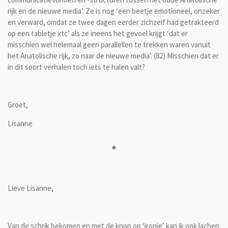
rijk en de nieuwe media’. Ze is nog ‘een beetje emotioneel, onzeker
en verward, omdat ze twee dagen eerder zichzelf had getrakteerd
op een tabletje xtc’ als ze ineens het gevoel krijgt ‘dat er
misschien wel helemaal geen parallellen te trekken waren vanuit
het Anatolische rijk, zo naar de nieuwe media’. (82) Misschien dat er
in dit soort verhalen toch iets te halen valt?
Groet,
Lisanne
*
Lieve Lisanne,
Van de schrik bekomen en met de knop op ‘ironie’ kan ik ook lachen