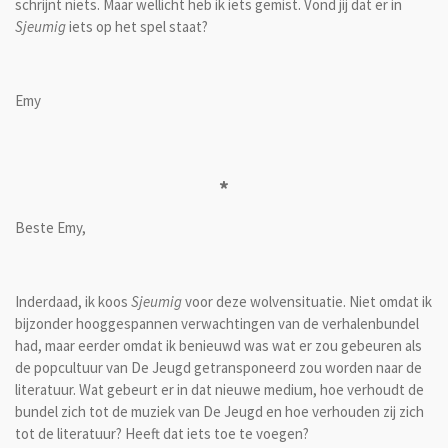
schrijnt niets. Maar wellicht heb ik iets gemist. Vond jij dat er in
Sjeumig
iets op het spel staat?
Emy
*
Beste Emy,
Inderdaad, ik koos
Sjeumig
voor deze wolvensituatie. Niet omdat ik
bijzonder hooggespannen verwachtingen van de verhalenbundel
had, maar eerder omdat ik benieuwd was wat er zou gebeuren als
de popcultuur van De Jeugd getransponeerd zou worden naar de
literatuur. Wat gebeurt er in dat nieuwe medium, hoe verhoudt de
bundel zich tot de muziek van De Jeugd en hoe verhouden zij zich
tot de literatuur? Heeft dat iets toe te voegen?