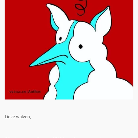
Lieve wolven,