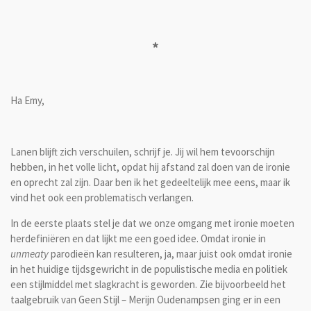
*
Ha Emy,
Lanen blijft zich verschuilen, schrijf je. Jij wil hem tevoorschijn
hebben, in het volle licht, opdat hij afstand zal doen van de ironie
en oprecht zal zijn. Daar ben ik het gedeeltelijk mee eens, maar ik
vind het ook een problematisch verlangen.
In de eerste plaats stel je dat we onze omgang met ironie moeten
herdefiniëren en dat lijkt me een goed idee. Omdat ironie in
unmeaty
parodieën kan resulteren, ja, maar juist ook omdat ironie
in het huidige tijdsgewricht in de populistische media en politiek
een stijlmiddel met slagkracht is geworden. Zie bijvoorbeeld het
taalgebruik van Geen Stijl – Merijn Oudenampsen ging er in een