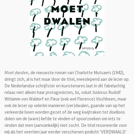
Moet dwalen
, de nieuwste roman van Charlotte Mutsaers (1942),
dringt zich, al is het maar door de titel, meeslepend aan de lezer op.
De Nederlandse schrijfster en kunstenares laat in dit fabelachtig
relaas niet alleen haar protagonisten, Isi, voluit Isidorus Rudolf
Witlamm von Waldorf en Fleur (ook wel Florence) Vischbeen, maar
ook de lezer op velerlei manieren (ver)dwalen, gaande van op het
verkeerde been worden gezet of de weg kwijtraken tot doelloos
dolen om de (ware) liefde te vinden of spoorzoeken om iets te
vinden dat men (aanvankelijk) niet zocht. De titel resoneerde voor
mij als het veertien jaar eerder verschenen gedicht ‘VERDWAALD’