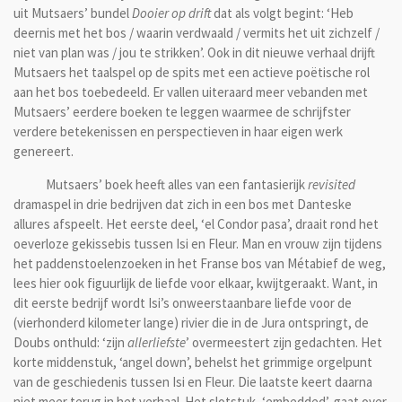
uit Mutsaers’ bundel
Dooier op drift
dat als volgt begint: ‘Heb
deernis met het bos / waarin verdwaald / vermits het uit zichzelf /
niet van plan was / jou te strikken’. Ook in dit nieuwe verhaal drijft
Mutsaers het taalspel op de spits met een actieve poëtische rol
aan het bos toebedeeld. Er vallen uiteraard meer vebanden met
Mutsaers’ eerdere boeken te leggen waarmee de schrijfster
verdere betekenissen en perspectieven in haar eigen werk
genereert.
Mutsaers’ boek heeft alles van een fantasierijk
revisited
dramaspel in drie bedrijven dat zich in een bos met Danteske
allures afspeelt. Het eerste deel, ‘el Condor pasa’, draait rond het
oeverloze gekissebis tussen Isi en Fleur. Man en vrouw zijn tijdens
het paddenstoelenzoeken in het Franse bos van Métabief de weg,
lees hier ook figuurlijk de liefde voor elkaar, kwijtgeraakt. Want, in
dit eerste bedrijf wordt Isi’s onweerstaanbare liefde voor de
(vierhonderd kilometer lange) rivier die in de Jura ontspringt, de
Doubs onthuld: ‘zijn
allerliefste
’ overmeestert zijn gedachten. Het
korte middenstuk, ‘angel down’, behelst het grimmige orgelpunt
van de geschiedenis tussen Isi en Fleur. Die laatste keert daarna
niet meer terug in het verhaal. Het slotstuk, ‘embedded’, gaat over